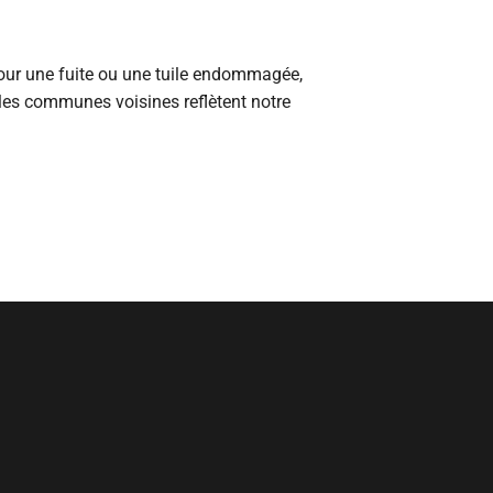
pour une fuite ou une tuile endommagée,
les communes voisines reflètent notre