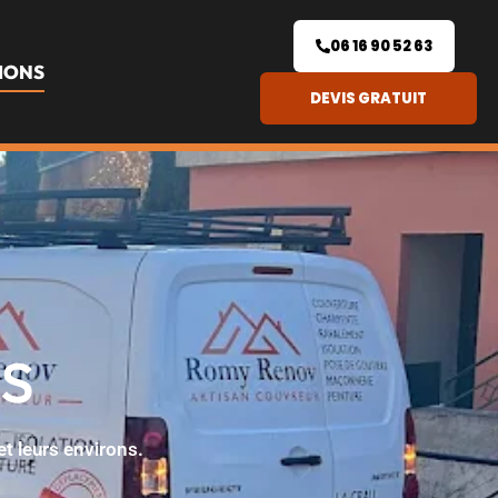
06 16 90 52 63
IONS
DEVIS GRATUIT
s
t leurs environs.