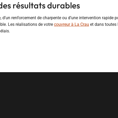
des résultats durables
e, d’un renforcement de charpente ou d’une intervention rapide 
ble. Les réalisations de votre
couvreur à La Crau
et dans toutes 
élais.