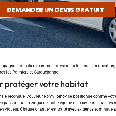
DEMANDER UN DEVIS GRATUIT
pagne particuliers comme professionnels dans la rénovation, la r
res-les-Palmiers et Carqueiranne.
r protéger votre habitat
anale reconnue, Couvreur Romy Renov se positionne comme votre i
, en passant par la zinguerie, notre équipe de couvreurs qualifiés
vigueur. Chaque chantier est traité avec exigence et minutie afin